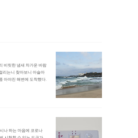
리 비릿한 냄새 차가운 바람
 걸리는니 찾아보니 아슬아
시쯤 아야진 해변에 도착했다.
혹시나 하는 마음에 코로나
2번 시험할 수 있는 도구가