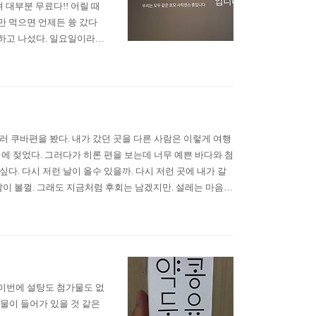
 대부분 무료다!! 어릴 때
만 먹으면 언제든 쓩 갔다
 하고 나섰다. 일요일이라서
ㅠㅠ 다음부턴 예약을 해야지
tps://www.museum.g
러 쿠바편을 봤다. 내가 갔던 곳을 다른 사람은 이렇게 여행
억에 젖었다. 그러다가 히론 편을 보는데 너무 예쁜 바다와 첨
다. 다시 저런 날이 올수 있을까. 다시 저런 곳에 내가 갈
더 많이 볼껄. 그래도 지금처럼 후회는 남겠지만. 설레는 마음으
상치 못한 아름다운 모습에 설레고, 다시 설레는 마음..
,이번에 설탕도 첨가물도 없
가물이 들어가 있을 것 같은