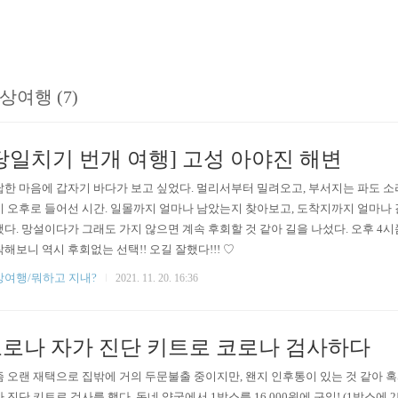
상여행 (7)
당일치기 번개 여행] 고성 아야진 해변
한 마음에 갑자기 바다가 보고 싶었다. 멀리서부터 밀려오고, 부서지는 파도 소
 오후로 들어선 시간. 일몰까지 얼마나 남았는지 찾아보고, 도착지까지 얼마나
다. 망설이다가 그래도 가지 않으면 계속 후회할 것 같아 길을 나섰다. 오후 4
해보니 역시 후회없는 선택!! 오길 잘했다!!! ♡
상여행/뭐하고 지내?
2021. 11. 20. 16:36
로나 자가 진단 키트로 코로나 검사하다
 오랜 재택으로 집밖에 거의 두문불출 중이지만, 왠지 인후통이 있는 것 같아 
 진단 키트로 검사를 했다. 동네 약국에서 1박스를 16,000원에 구입! (1박스에 