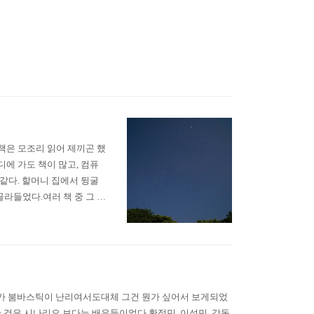
 책은 모조리 읽어 제끼곤 했
에 가도 책이 많고, 컴퓨
같다. 할머니 집에서 뒹굴
골라들었다.여러 책 중 그 책
 나는 작은 글씨가 빽빽한
 시인의 '별 헤는 밤'이었
없다가 붐바스틱이 난리여서도대체 그건 뭔가 싶어서 보게되었
간 것은 시나리오 보다는 배우들이었다.황정민, 이성민, 강동