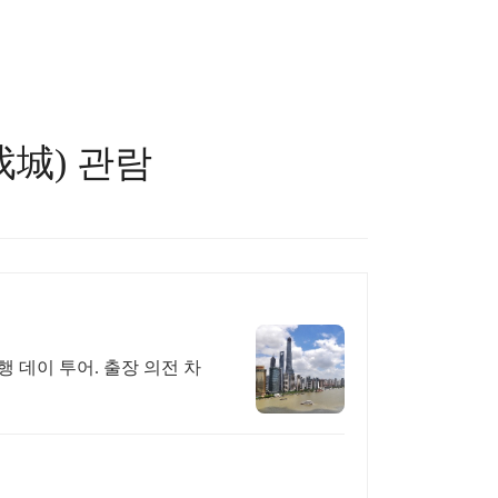
城) 관람
행 데이 투어. 출장 의전 차