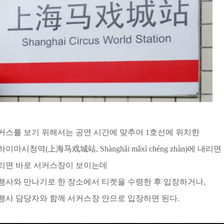
커스를 보기 위해서는 공연 시간에 맞추어 1호선에 위치한
이마시청역(上海马戏城站, Shànghǎi mǎxì chéng zhàn)에 내리면
리면 바로 서커스장이 보이는데
행사와 만나기로 한 장소에서 티켓을 수령한 후 입장하거나,
행사 담당자와 함께 서커스장 안으로 입장하면 된다.