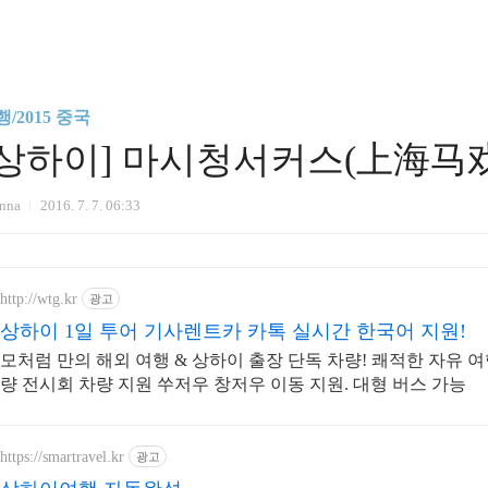
/2015 중국
[상하이] 마시청서커스(上海马戏
anna
2016. 7. 7. 06:33
http://wtg.kr
광고
상하이 1일 투어 기사렌트카 카톡 실시간 한국어 지원!
모처럼 만의 해외 여행 & 상하이 출장 단독 차량! 쾌적한 자유 여
량 전시회 차량 지원 쑤저우 창저우 이동 지원. 대형 버스 가능
https://smartravel.kr
광고