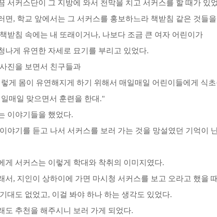
끔 서커스단이 그 지방에 와서 천막을 치고 서커스를 할 때가 있었
러면, 학교 앞에서는 그 서커스를 홍보하느라 책받침 같은 것들을
 책받침 속에는 내 또래이거나, 나보다 조금 큰 여자 어린이가
청나게 유연한 자세로 묘기를 부리고 있었다.
 사진을 보면서 친구들과
이렇게 몸이 유연해지게 하기 위해서 매일매일 어린이들에게 식초를
매일매일 맞으면서 훈련을 한대."
는 이야기들을 했었다.
 이야기를 듣고 나서 서커스를 보러 가는 것을 망설였던 기억이 난
에게 서커스는 이렇게 학대와 착취의 이미지였다.
래서, 지인이 상하이에 가면 마시청 서커스를 보고 오라고 했을 때
 기대도 없었고, 이걸 봐야 하나 하는 생각도 있었다.
래도 추천을 해주시니 보러 가게 되었다.