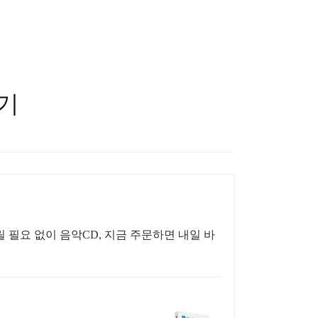
하기
 필요 없이 음악CD, 지금 주문하면 내일 바