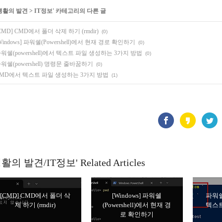
생활의 발견
>
IT정보
' 카테고리의 다른 글
CMD] CMD에서 폴더 삭제 하기 (rmdir)
(0)
Windows] 파워쉘(Powershell)에서 현재 경로 확인하기
(0)
워쉘(powershell)에서 텍스트 파일 생성하는 3가지 방법
(0)
워쉘(powershell) 명령문 줄바꿈하기
(0)
MD에서 텍스트 파일 생성하는 3가지 방법
(1)
활의 발견/IT정보' Related Articles
[CMD] CMD에서 폴더 삭
[Windows] 파워쉘
파워쉘(
제 하기 (rmdir)
(Powershell)에서 현재 경
텍스트
로 확인하기