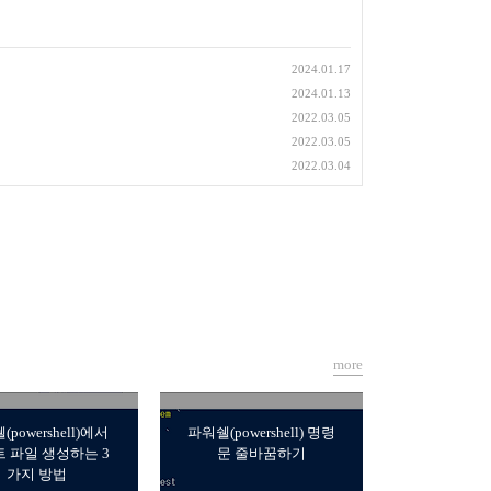
2024.01.17
2024.01.13
2022.03.05
2022.03.05
2022.03.04
more
powershell)에서
파워쉘(powershell) 명령
 파일 생성하는 3
문 줄바꿈하기
가지 방법