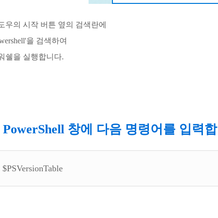
도우의 시작 버튼 옆의 검색란에
owershell'을 검색하여
워쉘을 실행합니다.
. PowerShell 창에 다음 명령어를 입력
$PSVersionTable