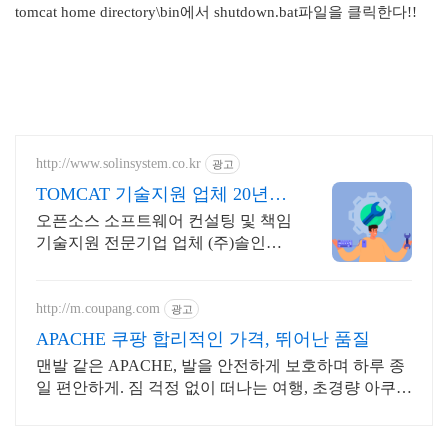
tomcat home directory\bin에서 shutdown.bat파일을 클릭한다!!
http://www.solinsystem.co.kr
광고
TOMCAT 기술지원 업체 20년이
상 기술지원 노하우
오픈소스 소프트웨어 컨설팅 및 책임
기술지원 전문기업 업체 (주)솔인시
스템
http://m.coupang.com
광고
APACHE 쿠팡 합리적인 가격, 뛰어난 품질
맨발 같은 APACHE, 발을 안전하게 보호하며 하루 종
일 편안하게. 짐 걱정 없이 떠나는 여행, 초경량 아쿠아
슈즈, 가볍게 즐겨보세요.