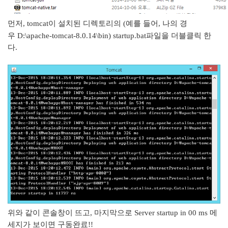
먼저
,
tomcat이 설치된 디렉토리의 (예를 들어, 나의 경
우 D:\apache-tomcat-8.0.14\bin) startup.bat파일을 더블클릭 한
다.
위와 같이 콘솔창이 뜨고, 마지막으로 Server startup in 00 ms 메
세지가 보이면 구동완료!!