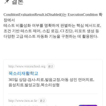
📌 결론
ConditionEvaluationResult.isDisabled()는 ExecutionCondition 확
장에서
테스트 비활성화 여부를 명확하게 판별하는 핵심 메서드로,
조건 기반 테스트 제어, 스킵 로깅, CI 진단, 리포트 생성 등
다양한 고급 테스트 자동화 기능을 구현하는 데 활용된다.
http://www.voiceschool.org
광고
목소리재활학교
365일 상담-검사-치료,발음교정,아동 성인 언어치료,
음성치료,발성교정,목소리성형
http://www.iscu.ac.kr
광고