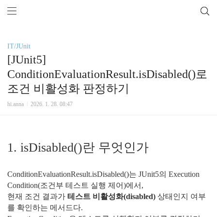
IT/JUnit
[JUnit5]
ConditionEvaluationResult.isDisabled()로
조건 비활성화 판정하기
hi.anna
2026. 1. 28. 08:47
1. isDisabled()란 무엇인가
ConditionEvaluationResult.isDisabled()는 JUnit5의 Execution
Condition(조건부 테스트 실행 제어)에서,
현재 조건 결과가
테스트 비활성화(disabled)
상태인지 여부
를 확인하는 메서드다.