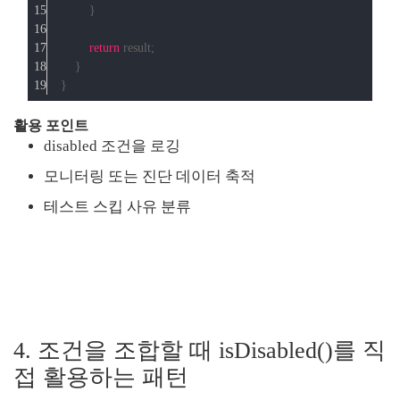
        }
return
 result;
    }
}
활용 포인트
disabled 조건을 로깅
모니터링 또는 진단 데이터 축적
테스트 스킵 사유 분류
4. 조건을 조합할 때 isDisabled()를 직
접 활용하는 패턴