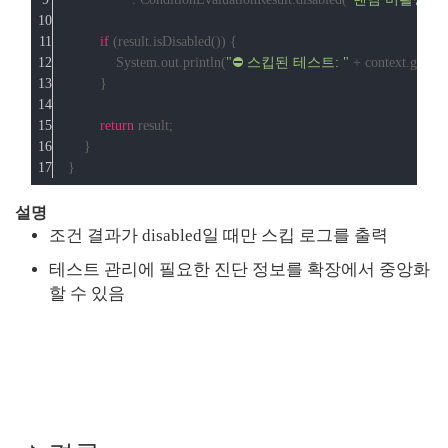
if
 (result.isDisabled()) {
            System.out.println(
"⛔ 스킵된 테스트: "
 + context.getDi
        }
return
 result;
    }
}
설명
조건 결과가 disabled일 때만 스킵 로그를 출력
테스트 관리에 필요한 진단 정보를 확장에서 중앙화
할 수 있음