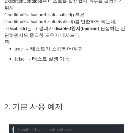
ExecutionCondition은 테스트를 실행할지 여부를 결정하기
위해
ConditionEvaluationResult.enabled() 혹은
ConditionEvaluationResult.disabled()를 반환하게 되는데,
isDisabled()는 그 결과가
disabled인지(boolean)
판정하는 간
단하면서도 중요한 도우미 메서드다.
즉,
true → 테스트가 스킵되어야 함
false → 테스트 실행 가능
2. 기본 사용 예제
ConditionEvaluationResult result =