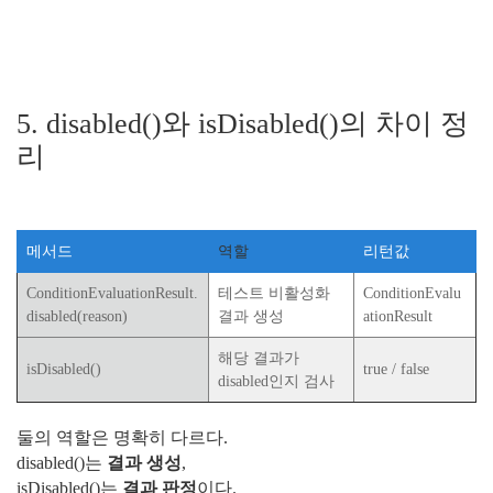
5. disabled()와 isDisabled()의 차이 정
리
메서드
역할
리턴값
ConditionEvaluationResult.
테스트 비활성화
ConditionEvalu
disabled(reason)
결과 생성
ationResult
해당 결과가
isDisabled()
true / false
disabled인지 검사
둘의 역할은 명확히 다르다.
disabled()는
결과 생성
,
isDisabled()는
결과 판정
이다.