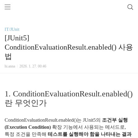
IT/JUnit
[JUnit5]
ConditionEvaluationResult.enabled() 사용
법
hi.anna
2026. 1. 27. 00:46
1. ConditionEvaluationResult.enabled()
란 무엇인가
ConditionEvaluationResult.enabled()는 JUnit5의
조건부 실행
(Execution Condition)
확장 기능에서 사용되는 메서드로,
특정 조건을 만족해
테스트를 실행해야 함을 나타내는 결과