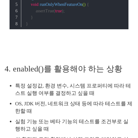
void
runOnlyWhenFeatureOn
()
{
        assertTrue(
true
);
    }
}
4. enabled()를 활용해야 하는 상황
특정 설정값, 환경 변수, 시스템 프로퍼티에 따라 테
스트 실행 여부를 결정하고 싶을 때
OS, JDK 버전, 네트워크 상태 등에 따라 테스트를 제
한할 때
실험 기능 또는 베타 기능의 테스트를 조건부로 실
행하고 싶을 때