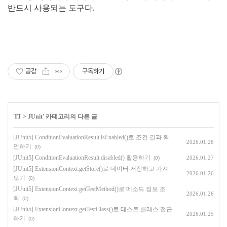
반드시 사용되는 도구다.
공감
구독하기
'
IT
>
JUnit
' 카테고리의 다른 글
[JUnit5] ConditionEvaluationResult.isEnabled()로 조건 결과 확
2026.01.28
인하기
(0)
[JUnit5] ConditionEvaluationResult.disabled() 활용하기
2026.01.27
(0)
[JUnit5] ExtensionContext.getStore()로 데이터 저장하고 가져
2026.01.26
오기
(0)
[JUnit5] ExtensionContext.getTestMethod()로 메소드 정보 조
2026.01.26
회
(0)
[JUnit5] ExtensionContext.getTestClass()로 테스트 클래스 접근
2026.01.25
하기
(0)