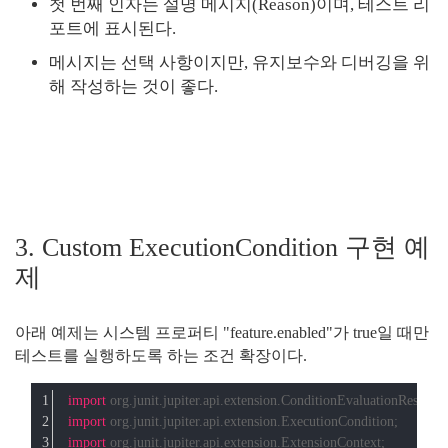
첫 번째 인자는 설명 메시지(Reason)이며, 테스트 리
포트에 표시된다.
메시지는 선택 사항이지만, 유지보수와 디버깅을 위
해 작성하는 것이 좋다.
3. Custom ExecutionCondition 구현 예
제
아래 예제는 시스템 프로퍼티 "feature.enabled"가 true일 때만
테스트를 실행하도록 하는 조건 확장이다.
import
 org.junit.jupiter.api.extension.ConditionEvaluationResult;
import
 org.junit.jupiter.api.extension.ExecutionCondition;
import
 org.junit.jupiter.api.extension.ExtensionContext;