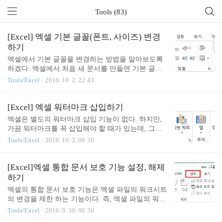
Tools (83)
[Excel] 엑셀 기본 글꼴(폰트, 사이즈) 변경
하기
엑셀에서 기본 글꼴을 변경하는 방법을 알아보도록
하겠다. 엑셀에서 처음 새 문서를 만들면 기본 글꼴
이 정해져 있어서,다른 글꼴로 글을 작성하려면 매번
Tools/Excel
2016. 10. 2. 22:43
글꼴을 지정해 주어야 한다.기본 글꼴을 변경해주면
모든 새로운 문서를 열때마다 내가 원하는 글꼴의 폰
트와 사이즈가 기본으로 세팅되어매번 글꼴을 지정
[Excel] 엑셀 워터마크 삽입하기
해 주는 번거로움을 피할 수 있다. 엑셀 기본 글꼴(폰
엑셀은 별도의 워터마크 삽입 기능이 없다. 하지만,
트, 사이즈) 변경하기 1. 엑셀의 새 문서를 열면 아래
가끔 워터마크를 꼭 삽입해야 할 때가 있는데, 그럴
와 같이 '맑은 고딕', '11'로 기본 글꼴과 사이즈가 자
때는 머리글/바닥글 기능을 사용해서 워터마크 삽입
Tools/Excel
2016. 10. 2. 06:30
동으로 세팅 됨을 확인 할 수 있다. 2. 메뉴에서 파일
효과를 낼 수 있다. 엑셀에 워터마크 삽입하기 1. 워
> 옵션 메뉴를 선택하고,아래와 같이 일반 탭에서'다
터마크로 사용할 이미지를 준비한다. 여기서는 아래
음을 기본 글꼴로 사용', '글꼴 크기' 항목을 원하는
이미지를 사용 할 것이다. 이미지는 간단하게는 윈도
[Excel]엑셀 통합 문서 보호 기능 설정, 해제
글꼴과 크기로 변경해 준다. 3. 엑셀 파일을 새로 열
우즈의 그림판을 이용해서 만들어도 된다. 2. 삽입 >
하기
면,아래와 같이 기본 글꼴이 앞..
머리글/바닥글 메뉴를 선택 삽입 메뉴의 머리글/바닥
엑셀의 통합 문서 보호 기능은 엑셀 파일의 워크시트
글 메뉴를 선택한다. 3. 디자인 > 그림 메뉴를 선택한
의 변경을 제한 하는 기능이다. 즉, 엑셀 파일의 워크
다. 머리글/바닥글 메뉴를 선택하면 디자인 메뉴가
시트의 추가, 삭제, 이동, 숨김, 이름 바꾸기 기능을
Tools/Excel
2016. 9. 30. 06:30
새로 만들어진다. 머리글 영역에 커서를 두고, 디자
비밀 번호 설정을 통해 제한 한다. 이번에는 엑셀의